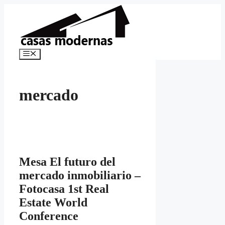
Saltar
al
contenido
Menú
mercado
Mesa El futuro del
mercado inmobiliario –
Fotocasa 1st Real
Estate World
Conference