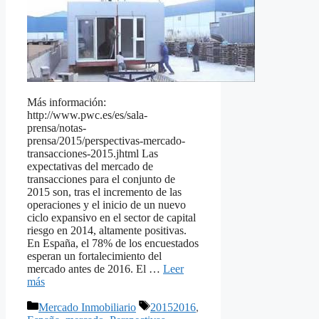
Más información:
http://www.pwc.es/es/sala-
prensa/notas-
prensa/2015/perspectivas-mercado-
transacciones-2015.jhtml Las
expectativas del mercado de
transacciones para el conjunto de
2015 son, tras el incremento de las
operaciones y el inicio de un nuevo
ciclo expansivo en el sector de capital
riesgo en 2014, altamente positivas.
En España, el 78% de los encuestados
esperan un fortalecimiento del
mercado antes de 2016. El …
Leer
más
Categorías
Etiquetas
Mercado Inmobiliario
20152016
,