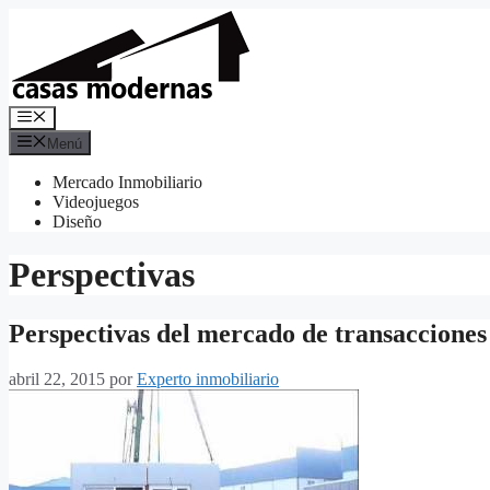
Saltar
al
contenido
Menú
Menú
Mercado Inmobiliario
Videojuegos
Diseño
Perspectivas
Perspectivas del mercado de transaccione
abril 22, 2015
por
Experto inmobiliario