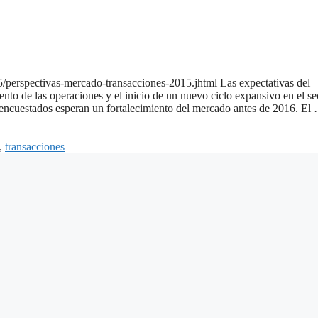
/perspectivas-mercado-transacciones-2015.jhtml Las expectativas del
nto de las operaciones y el inicio de un nuevo ciclo expansivo en el se
s encuestados esperan un fortalecimiento del mercado antes de 2016. El
,
transacciones