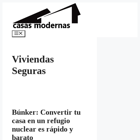
Saltar
al
contenido
Menú
Viviendas
Seguras
Búnker: Convertir tu
casa en un refugio
nuclear es rápido y
barato