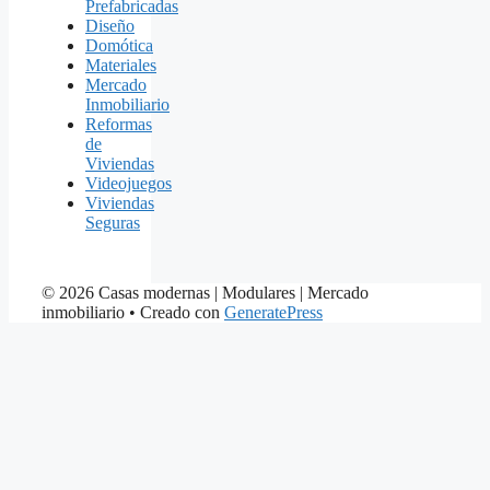
Prefabricadas
Diseño
Domótica
Materiales
Mercado
Inmobiliario
Reformas
de
Viviendas
Videojuegos
Viviendas
Seguras
© 2026 Casas modernas | Modulares | Mercado
inmobiliario
• Creado con
GeneratePress