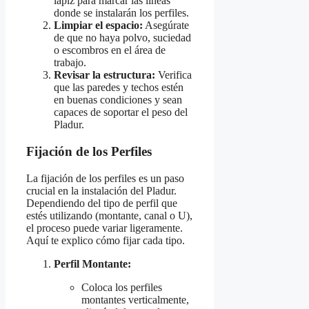
lápiz para marcar las líneas
donde se instalarán los perfiles.
Limpiar el espacio:
Asegúrate
de que no haya polvo, suciedad
o escombros en el área de
trabajo.
Revisar la estructura:
Verifica
que las paredes y techos estén
en buenas condiciones y sean
capaces de soportar el peso del
Pladur.
Fijación de los Perfiles
La fijación de los perfiles es un paso
crucial en la instalación del Pladur.
Dependiendo del tipo de perfil que
estés utilizando (montante, canal o U),
el proceso puede variar ligeramente.
Aquí te explico cómo fijar cada tipo.
Perfil Montante:
Coloca los perfiles
montantes verticalmente,