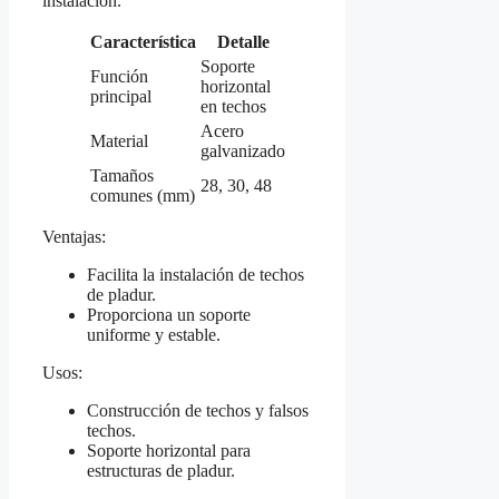
instalación.
Característica
Detalle
Soporte
Función
horizontal
principal
en techos
Acero
Material
galvanizado
Tamaños
28, 30, 48
comunes (mm)
Ventajas:
Facilita la instalación de techos
de pladur.
Proporciona un soporte
uniforme y estable.
Usos:
Construcción de techos y falsos
techos.
Soporte horizontal para
estructuras de pladur.