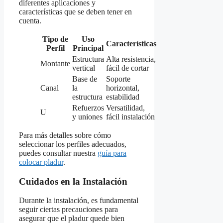
diferentes aplicaciones y
características que se deben tener en
cuenta.
Tipo de
Uso
Características
Perfil
Principal
Estructura
Alta resistencia,
Montante
vertical
fácil de cortar
Base de
Soporte
Canal
la
horizontal,
estructura
estabilidad
Refuerzos
Versatilidad,
U
y uniones
fácil instalación
Para más detalles sobre cómo
seleccionar los perfiles adecuados,
puedes consultar nuestra
guía para
colocar pladur
.
Cuidados en la Instalación
Durante la instalación, es fundamental
seguir ciertas precauciones para
asegurar que el pladur quede bien