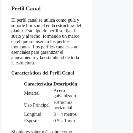
Perfil Canal
El perfil canal se utiliza como guía y
soporte horizontal en la estructura del
pladur. Este tipo de perfil se fija al
suelo y al techo, formando un marco
en el que se insertan los perfiles
montantes. Los perfiles canales son
esenciales para garantizar el
alineamiento y la estabilidad de toda
la estructura.
Características del Perfil Canal
Característica
Descripción
Acero
Material
galvanizado
Estructura
Uso Principal
horizontal
Longitud
3 – 4 metros
Espesor
0.5 – 1 mm
Si quieres saber más sobre cómo