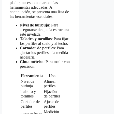
pladur, necesito contar con las
herramientas adecuadas. A
continuación, se presenta una lista de
las herramientas esenciales:
Nivel de burbuja
: Para
asegurarse de que la estructura
esté nivelada.
Taladro y tornillos
: Para fijar
los perfiles al suelo y al techo.
Cortador de perfiles
: Para
ajustar los perfiles a la medida
necesaria.
Cinta métrica
: Para medir con
precisión.
Herramienta
Uso
Nivel de
Alinear
burbuja
perfiles
Taladro y
Fijación
tornillos
de perfiles
Cortador de
Ajuste de
perfiles
perfiles
Medición