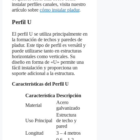
instalar perfiles canales, visita nuestro
artículo sobre
cómo instalar pladur
.
Perfil U
El perfil U se utiliza principalmente en
la formación de techos y paredes de
pladur. Este tipo de perfil es versátil y
puede utilizarse tanto en estructuras
horizontales como verticales. Su
diseño en forma de «U» permite una
fácil instalación y proporciona un
soporte adicional a la estructura.
Características del Perfil U
Característica
Descripción
Acero
Material
galvanizado
Estructura
Uso Principal
de techo y
pared
Longitud
3 – 4 metros
0.6 – 1.2