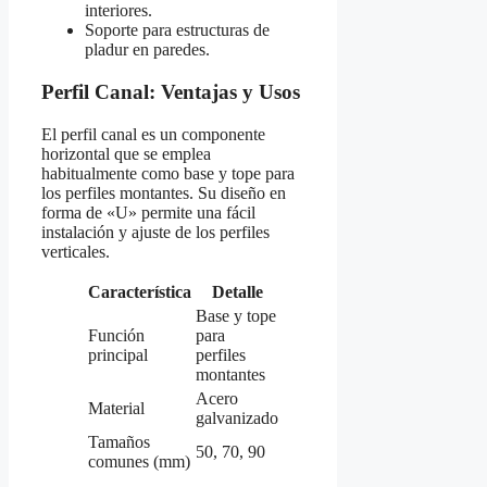
interiores.
Soporte para estructuras de
pladur en paredes.
Perfil Canal: Ventajas y Usos
El perfil canal es un componente
horizontal que se emplea
habitualmente como base y tope para
los perfiles montantes. Su diseño en
forma de «U» permite una fácil
instalación y ajuste de los perfiles
verticales.
Característica
Detalle
Base y tope
Función
para
principal
perfiles
montantes
Acero
Material
galvanizado
Tamaños
50, 70, 90
comunes (mm)