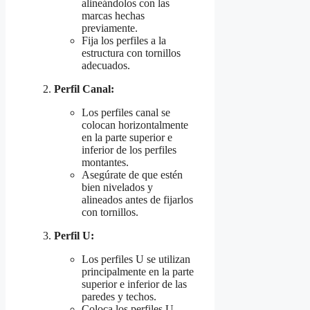
alineándolos con las
marcas hechas
previamente.
Fija los perfiles a la
estructura con tornillos
adecuados.
Perfil Canal:
Los perfiles canal se
colocan horizontalmente
en la parte superior e
inferior de los perfiles
montantes.
Asegúrate de que estén
bien nivelados y
alineados antes de fijarlos
con tornillos.
Perfil U:
Los perfiles U se utilizan
principalmente en la parte
superior e inferior de las
paredes y techos.
Coloca los perfiles U