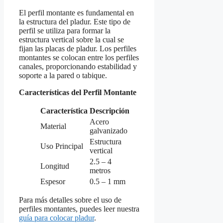
El perfil montante es fundamental en
la estructura del pladur. Este tipo de
perfil se utiliza para formar la
estructura vertical sobre la cual se
fijan las placas de pladur. Los perfiles
montantes se colocan entre los perfiles
canales, proporcionando estabilidad y
soporte a la pared o tabique.
Características del Perfil Montante
Característica
Descripción
Acero
Material
galvanizado
Estructura
Uso Principal
vertical
2.5 – 4
Longitud
metros
Espesor
0.5 – 1 mm
Para más detalles sobre el uso de
perfiles montantes, puedes leer nuestra
guía para colocar pladur
.