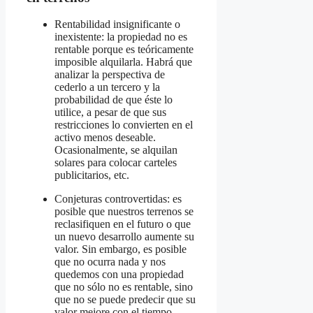
Rentabilidad insignificante o
inexistente: la propiedad no es
rentable porque es teóricamente
imposible alquilarla. Habrá que
analizar la perspectiva de
cederlo a un tercero y la
probabilidad de que éste lo
utilice, a pesar de que sus
restricciones lo convierten en el
activo menos deseable.
Ocasionalmente, se alquilan
solares para colocar carteles
publicitarios, etc.
Conjeturas controvertidas: es
posible que nuestros terrenos se
reclasifiquen en el futuro o que
un nuevo desarrollo aumente su
valor. Sin embargo, es posible
que no ocurra nada y nos
quedemos con una propiedad
que no sólo no es rentable, sino
que no se puede predecir que su
valor mejore con el tiempo.