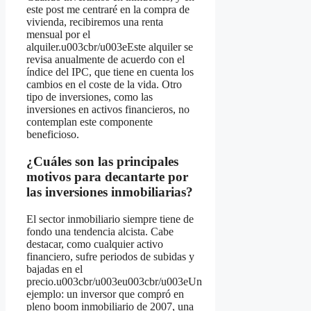
este post me centraré en la compra de
vivienda, recibiremos una renta
mensual por el
alquiler.u003cbr/u003eEste alquiler se
revisa anualmente de acuerdo con el
índice del IPC, que tiene en cuenta los
cambios en el coste de la vida. Otro
tipo de inversiones, como las
inversiones en activos financieros, no
contemplan este componente
beneficioso.
¿Cuáles son las principales
motivos para decantarte por
las inversiones inmobiliarias?
El sector inmobiliario siempre tiene de
fondo una tendencia alcista. Cabe
destacar, como cualquier activo
financiero, sufre periodos de subidas y
bajadas en el
precio.u003cbr/u003eu003cbr/u003eUn
ejemplo: un inversor que compró en
pleno boom inmobiliario de 2007, una