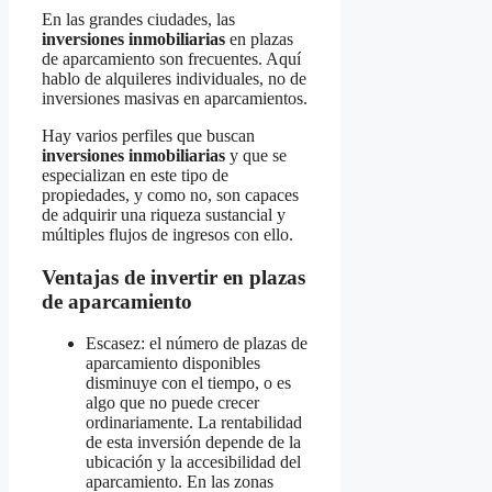
En las grandes ciudades, las
inversiones inmobiliarias
en plazas
de aparcamiento son frecuentes. Aquí
hablo de alquileres individuales, no de
inversiones masivas en aparcamientos.
Hay varios perfiles que buscan
inversiones inmobiliarias
y que se
especializan en este tipo de
propiedades, y como no, son capaces
de adquirir una riqueza sustancial y
múltiples flujos de ingresos con ello.
Ventajas de invertir en plazas
de aparcamiento
Escasez: el número de plazas de
aparcamiento disponibles
disminuye con el tiempo, o es
algo que no puede crecer
ordinariamente. La rentabilidad
de esta inversión depende de la
ubicación y la accesibilidad del
aparcamiento. En las zonas