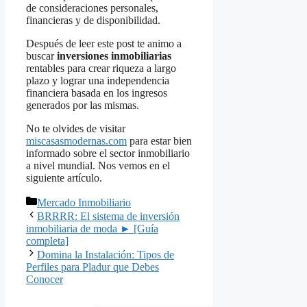
de consideraciones personales,
financieras y de disponibilidad.
Después de leer este post te animo a
buscar
inversiones inmobiliarias
rentables para crear riqueza a largo
plazo y lograr una independencia
financiera basada en los ingresos
generados por las mismas.
No te olvides de visitar
miscasasmodernas.com
para estar bien
informado sobre el sector inmobiliario
a nivel mundial. Nos vemos en el
siguiente artículo.
Categorías
Mercado Inmobiliario
BRRRR: El sistema de inversión
inmobiliaria de moda ► [Guía
completa]
Domina la Instalación: Tipos de
Perfiles para Pladur que Debes
Conocer