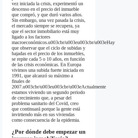
vez iniciada la crisis, experimentó un
descenso en el precio del inmueble
que compró, y que duró varios años.
Sin embargo, una vez pasada la crisis,
el mercado siempre se recupera, ya
que el sector inmobiliario está muy
ligado a los factores
macroeconómicos.u003cbr/u003eu003cbr/u003eHay
que observar que el ciclo de subidas y
bajadas en el precio de los inmuebles,
se repite cada 5 o 10 años, en función
de las crisis económicas. En Europa
vivimos una subida fuerte iniciada en
1991, que alcanzó su máximo a
finales de
2007.u003cbr/u003eu003cbr/u003eActualmente
estamos viviendo un segundo periodo
de crecimiento que, a pesar del
problema sanitario del Covid, creo
que continuará porque la gente está
invirtiendo más en sus viviendas
como consecuencia de la epidemia.
¿Por dónde debe empezar un