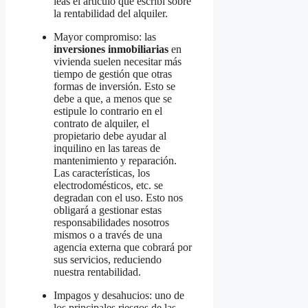
leas el artículo que escribí sobre
la rentabilidad del alquiler.
Mayor compromiso: las
inversiones inmobiliarias
en
vivienda suelen necesitar más
tiempo de gestión que otras
formas de inversión. Esto se
debe a que, a menos que se
estipule lo contrario en el
contrato de alquiler, el
propietario debe ayudar al
inquilino en las tareas de
mantenimiento y reparación.
Las características, los
electrodomésticos, etc. se
degradan con el uso. Esto nos
obligará a gestionar estas
responsabilidades nosotros
mismos o a través de una
agencia externa que cobrará por
sus servicios, reduciendo
nuestra rentabilidad.
Impagos y desahucios: uno de
los principales riesgos de las