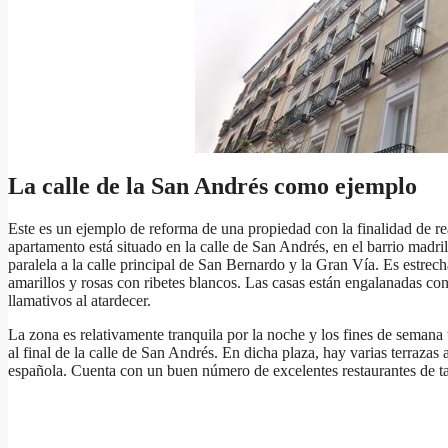
La calle de la San Andrés como ejemplo
Este es un ejemplo de reforma de una propiedad con la finalidad de r
apartamento está situado en la calle de San Andrés, en el barrio madri
paralela a la calle principal de San Bernardo y la Gran Vía. Es estrec
amarillos y rosas con ribetes blancos. Las casas están engalanadas con
llamativos al atardecer.
La zona es relativamente tranquila por la noche y los fines de sema
al final de la calle de San Andrés. En dicha plaza, hay varias terrazas
española. Cuenta con un buen número de excelentes restaurantes de t