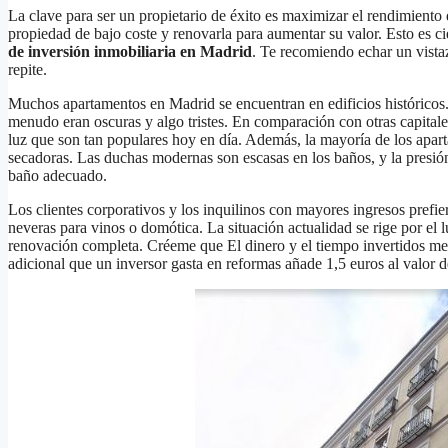
La clave para ser un propietario de éxito es maximizar el rendimiento 
propiedad de bajo coste y renovarla para aumentar su valor. Esto es c
de inversión inmobiliaria en Madrid
. Te recomiendo echar un vistaz
repite.
Muchos apartamentos en Madrid se encuentran en edificios históricos
menudo eran oscuras y algo tristes. En comparación con otras capitales
luz que son tan populares hoy en día. Además, la mayoría de los apar
secadoras. Las duchas modernas son escasas en los baños, y la presión
baño adecuado.
Los clientes corporativos y los inquilinos con mayores ingresos pre
neveras para vinos o domótica. La situación actualidad se rige por el 
renovación completa. Créeme que El dinero y el tiempo invertidos me
adicional que un inversor gasta en reformas añade 1,5 euros al valor d