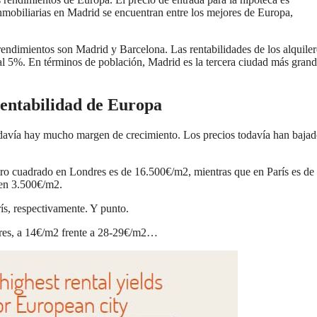
inmobiliarias en Madrid se encuentran entre los mejores de Europa,
rendimientos son Madrid y Barcelona. Las rentabilidades de los alquiler
al 5%. En términos de población, Madrid es la tercera ciudad más gran
rentabilidad de Europa
davía hay mucho margen de crecimiento. Los precios todavía han baja
etro cuadrado en Londres es de 16.500€/m2, mientras que en París es de
 en 3.500€/m2.
ís, respectivamente. Y punto.
ndres, a 14€/m2 frente a 28-29€/m2…