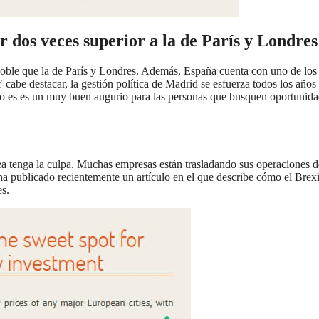
r dos veces superior a la de París y Londres
oble que la de París y Londres. Además, España cuenta con uno de los
abe destacar, la gestión política de Madrid se esfuerza todos los años
 Esto es es un muy buen augurio para las personas que busquen oportunid
ea tenga la culpa. Muchas empresas están trasladando sus operaciones d
a publicado recientemente un artículo en el que describe cómo el Brexi
s.