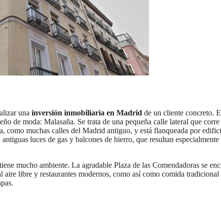
ealizar una
inversión inmobiliaria en Madrid
de un cliente concreto. E
leño de moda: Malasaña. Se trata de una pequeña calle lateral que corre
ha, como muchas calles del Madrid antiguo, y está flanqueada por edific
 antiguas luces de gas y balcones de hierro, que resultan especialmente
na tiene mucho ambiente. La agradable Plaza de las Comendadoras se enc
 al aire libre y restaurantes modernos, como así como comida tradicional
apas.