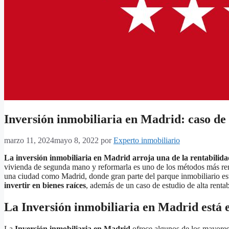
Inversión inmobiliaria en Madrid: caso de 
marzo 11, 2024
mayo 8, 2022
por
Experto inmobiliario
La inversión inmobiliaria en Madrid arroja una de la rentabilid
vivienda de segunda mano y reformarla es uno de los métodos más renta
una ciudad como Madrid, donde gran parte del parque inmobiliario est
invertir en bienes raíces
, además de un caso de estudio de alta rent
La Inversión inmobiliaria en Madrid está 
La
Inversión inmobiliaria en Madrid
ofrece algunos de los mayores 