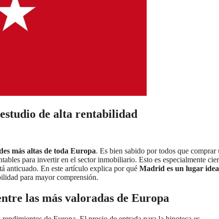
estudio de alta rentabilidad
ades más altas de toda Europa
. Es bien sabido por todos que comprar
bles para invertir en el sector inmobiliario. Esto es especialmente cier
á anticuado. En este artículo explica por qué
Madrid es un lugar idea
abilidad para mayor comprensión.
entre las más valoradas de Europa
rendimientos de Europa. El precio de entrada para la hipoteca es