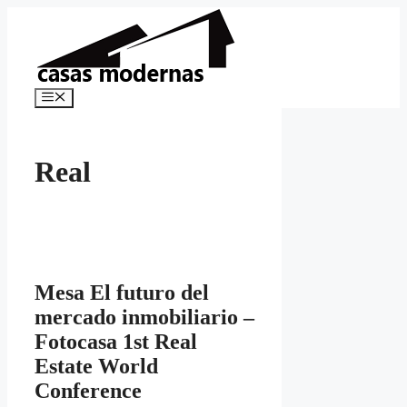
Saltar
al
contenido
Menú
Real
Mesa El futuro del
mercado inmobiliario –
Fotocasa 1st Real
Estate World
Conference