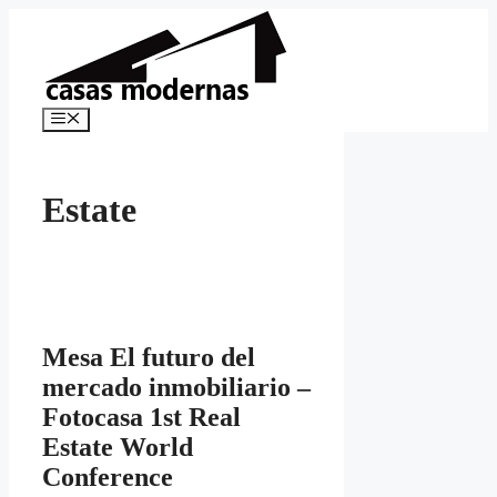
Saltar
al
contenido
Menú
Estate
Mesa El futuro del
mercado inmobiliario –
Fotocasa 1st Real
Estate World
Conference