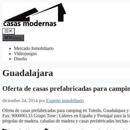
Saltar
al
contenido
Menú
Menú
Mercado Inmobiliario
Videojuegos
Diseño
Guadalajara
Oferta de casas prefabricadas para campi
diciembre 24, 2014
por
Experto inmobiliario
Oferta de casas prefabricadas para camping en Toledo, Guadalajara 
Fax: 900000133 Grupo Tene | Líderes en España y Portugal para la fa
pérgolas de madera, cabañas de madera y casas prefabricadas hechas