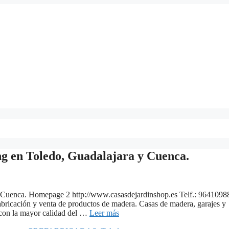
ng en Toledo, Guadalajara y Cuenca.
y Cuenca. Homepage 2 http://www.casasdejardinshop.es Telf.: 9641098
bricación y venta de productos de madera. Casas de madera, garajes y
 con la mayor calidad del …
Leer más