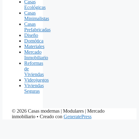
Casas
Ecológicas
Casas
Minimalistas
Casas
Prefabricadas
Diseño
Domótica
Materiales
Mercado
Inmobiliario
Reformas
de
Viviendas
Videojuegos
Viviendas
Seguras
© 2026 Casas modernas | Modulares | Mercado
inmobiliario
• Creado con
GeneratePress