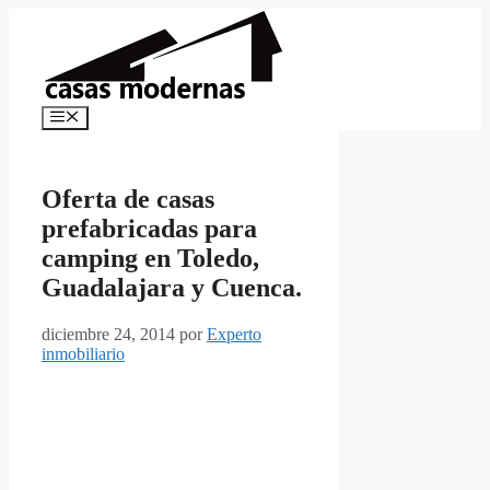
Saltar
al
contenido
Menú
Oferta de casas
prefabricadas para
camping en Toledo,
Guadalajara y Cuenca.
diciembre 24, 2014
por
Experto
inmobiliario