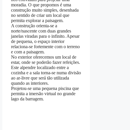
moradia. O que propomos é uma
construção muito simples, desenhada
no sentido de criar um local que
permita explorar a paisagem.
A construção orienta-se a
norte/nascente com duas grandes
janelas viradas para o infinito. Apesar
de pequena, o espaço interior
relaciona-se fortemente com o terreno
e com a paisagem.
No exterior oferecemos um local de
estar, onde se poderão fazer refeições.
Este alpendre localizado entre a
cozinha e a sala torna-se numa divisão
ao ar-livre que será tão utilizada
quando as interiores.
Projetou-se uma pequena piscina que
permita a imersão virtual no grande
lago da barragem.