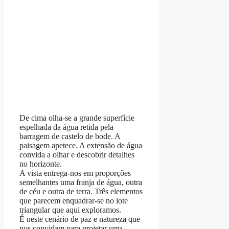
De cima olha-se a grande superfície
espelhada da água retida pela
barragem de castelo de bode. A
paisagem apetece. A extensão de água
convida a olhar e descobrir detalhes
no horizonte.
A vista entrega-nos em proporções
semelhantes uma franja de água, outra
de céu e outra de terra. Três elementos
que parecem enquadrar-se no lote
triangular que aqui exploramos.
É neste cenário de paz e natureza que
nos convidam para projetar uma