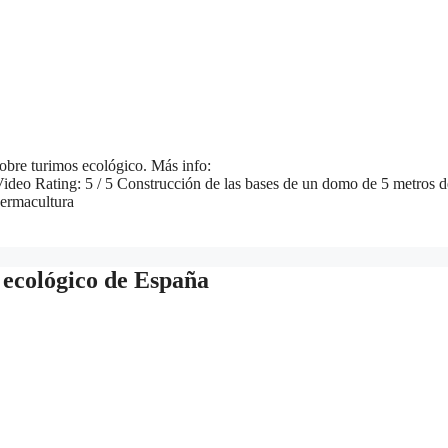
bre turimos ecológico. Más info:
deo Rating: 5 / 5 Construcción de las bases de un domo de 5 metros d
permacultura
 ecológico de España