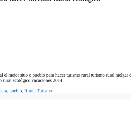
ral el mejor sitio o pueblo para hacer turismo rural turismo rural melgar 
mo rural ecológico vacaciones 2014
para
,
pueblo
,
Rural
,
Turismo