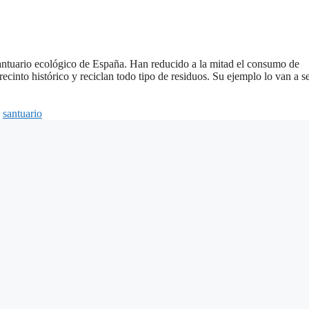
santuario ecológico de España. Han reducido a la mitad el consumo de
 recinto histórico y reciclan todo tipo de residuos. Su ejemplo lo van a s
,
santuario