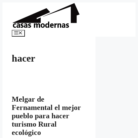
Saltar
al
contenido
Menú
hacer
Melgar de
Fernamental el mejor
pueblo para hacer
turismo Rural
ecológico