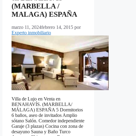
(MARBELLA /
MALAGA) ESPAÑA
marzo 11, 2024
febrero 14, 2015
por
Experto inmobiliario
Villa de Lujo en Venta en
BENAHAVÍS. (MARBELLA/
MÁLAGA) ESPAÑA 5 Dormitorios
6 baños, aseo de invitados Amplio
sótano Salón. Comedor independiente
Garaje (3 plazas) Cocina con zona de
desayuno Sauna y Baño Turco