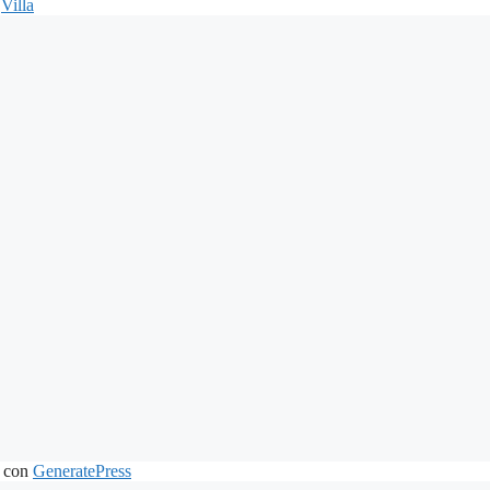
,
Villa
 con
GeneratePress