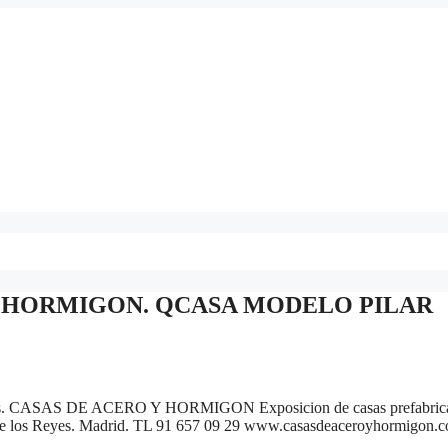
Y HORMIGON. QCASA MODELO PILAR
torios. CASAS DE ACERO Y HORMIGON Exposicion de casas prefabric
n de los Reyes. Madrid. TL 91 657 09 29 www.casasdeaceroyhormigon.