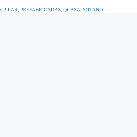
O
,
PILAR
,
PREFABRICADAS
,
QCASA
,
SOTANO