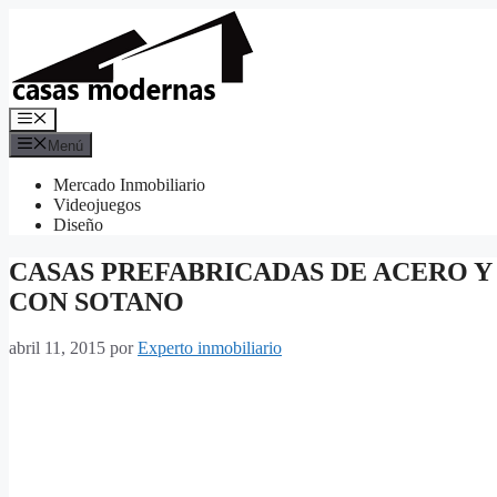
Saltar
al
contenido
Menú
Menú
Mercado Inmobiliario
Videojuegos
Diseño
CASAS PREFABRICADAS DE ACERO 
CON SOTANO
abril 11, 2015
por
Experto inmobiliario