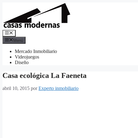
Saltar
al
contenido
Menú
Menú
Mercado Inmobiliario
Videojuegos
Diseño
Casa ecológica La Faeneta
abril 10, 2015
por
Experto inmobiliario