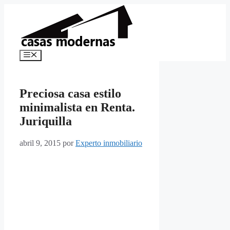
Saltar
al
contenido
Menú
Preciosa casa estilo
minimalista en Renta.
Juriquilla
abril 9, 2015
por
Experto inmobiliario