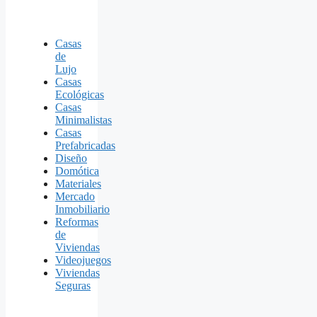
Casas
de
Lujo
Casas
Ecológicas
Casas
Minimalistas
Casas
Prefabricadas
Diseño
Domótica
Materiales
Mercado
Inmobiliario
Reformas
de
Viviendas
Videojuegos
Viviendas
Seguras