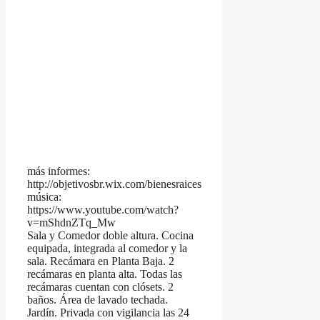
más informes:
http://objetivosbr.wix.com/bienesraices
música:
https://www.youtube.com/watch?
v=mShdnZTq_Mw
Sala y Comedor doble altura. Cocina
equipada, integrada al comedor y la
sala. Recámara en Planta Baja. 2
recámaras en planta alta. Todas las
recámaras cuentan con clósets. 2
baños. Área de lavado techada.
Jardín. Privada con vigilancia las 24