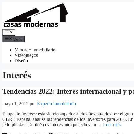
Saltar
al
contenido
Menú
Menú
Mercado Inmobiliario
Videojuegos
Diseño
Interés
Tendencias 2022: Interés internacional y p
mayo 1, 2015
por
Experto inmobiliario
El apetito inversor está siendo superior al de años pasados por el gra
CBRE España, analiza las tendencias de los inversores para 2015. En 
te lo pierdas. También es interesante que eches un …
Leer más