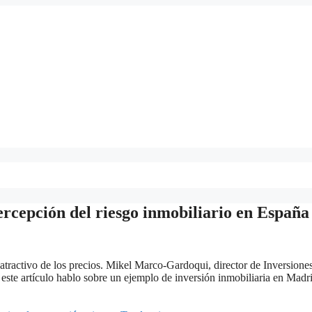
ercepción del riesgo inmobiliario en España
n atractivo de los precios. Mikel Marco-Gardoqui, director de Inversione
este artículo hablo sobre un ejemplo de inversión inmobiliaria en Madr