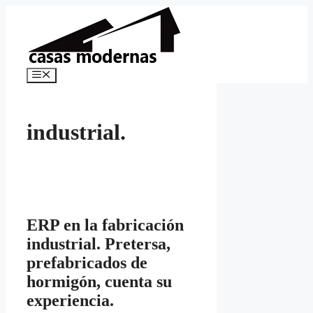
Saltar
al
contenido
Menú
industrial.
ERP en la fabricación
industrial. Pretersa,
prefabricados de
hormigón, cuenta su
experiencia.