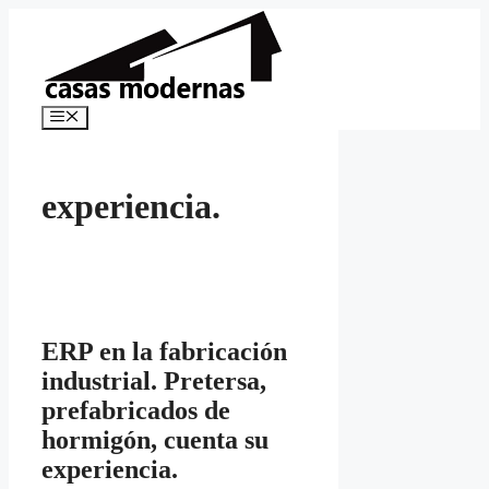
Saltar
al
contenido
Menú
experiencia.
ERP en la fabricación
industrial. Pretersa,
prefabricados de
hormigón, cuenta su
experiencia.