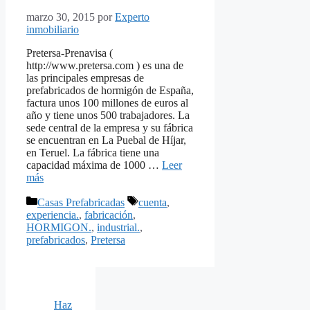
marzo 30, 2015
por
Experto
inmobiliario
Pretersa-Prenavisa (
http://www.pretersa.com ) es una de
las principales empresas de
prefabricados de hormigón de España,
factura unos 100 millones de euros al
año y tiene unos 500 trabajadores. La
sede central de la empresa y su fábrica
se encuentran en La Puebal de Híjar,
en Teruel. La fábrica tiene una
capacidad máxima de 1000 …
Leer
más
Categorías
Etiquetas
Casas Prefabricadas
cuenta
,
experiencia.
,
fabricación
,
HORMIGON.
,
industrial.
,
prefabricados
,
Pretersa
Haz