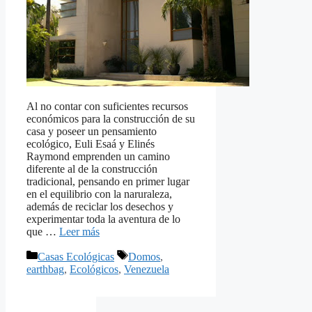
Al no contar con suficientes recursos
económicos para la construcción de su
casa y poseer un pensamiento
ecológico, Euli Esaá y Elinés
Raymond emprenden un camino
diferente al de la construcción
tradicional, pensando en primer lugar
en el equilibrio con la naruraleza,
además de reciclar los desechos y
experimentar toda la aventura de lo
que …
Leer más
Categorías
Etiquetas
Casas Ecológicas
Domos
,
earthbag
,
Ecológicos
,
Venezuela