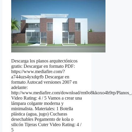
Descarga los planos arquitectónicos
gratis: Descargar en formato PDF:
https://www.mediafire.com/?
a744uzs4yxdqrfb Descargar en
formato Autocad versiones 2007 en
adelante:
http://www.mediafire.com/download/rm0o8kkoxo4h9rp/Planos_A
Video Rating: 4 / 5 Vamos a crear una
lámpara colgante moderna y
minimalista. Materiales: 1 Botella
plástica (agua, jugo) Cucharas
desechables Pegamento de kola o
silicón Tijeras Cuter Video Rating: 4 /
5