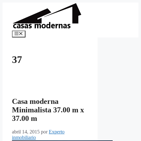
Saltar
al
contenido
Menú
37
Casa moderna
Minimalista 37.00 m x
37.00 m
abril 14, 2015
por
Experto
inmobiliario