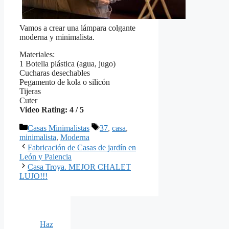
Vamos a crear una lámpara colgante
moderna y minimalista.
Materiales:
1 Botella plástica (agua, jugo)
Cucharas desechables
Pegamento de kola o silicón
Tijeras
Cuter
Video Rating: 4 / 5
Categorías
Etiquetas
Casas Minimalistas
37
,
casa
,
minimalista
,
Moderna
Fabricación de Casas de jardín en
León y Palencia
Casa Troya. MEJOR CHALET
LUJO!!!
Haz