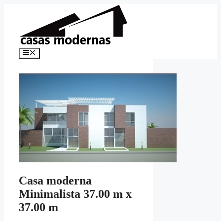
Saltar
al
contenido
Menú
Casa moderna
Minimalista 37.00 m x
37.00 m