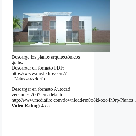
Descarga los planos arquitectónicos
gratis:
Descargar en formato PDF:
https://www.mediafire.com/?
a744uzs4yxdqrfb
Descargar en formato Autocad
versiones 2007 en adelante:
http://www.mediafire.com/download/rm0o8kkoxo4h9rp/Planos_A
Video Rating: 4 / 5