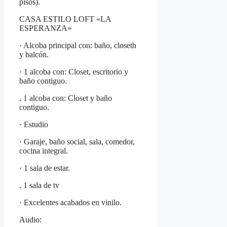
pisos).
CASA ESTILO LOFT «LA
ESPERANZA»
· Alcoba principal con: baño, closeth
y balcón.
· 1 alcoba con: Closet, escritorio y
baño contiguo.
. 1 alcoba con: Closet y baño
contiguo.
· Estudio
· Garaje, baño social, sala, comedor,
cocina integral.
· 1 sala de estar.
. 1 sala de tv
· Excelentes acabados en vinilo.
Audio: