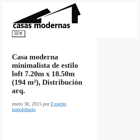
Saltar
al
contenido
Menú
Casa moderna
minimalista de estilo
loft 7.20m x 18.50m
(194 m²), Distribución
arq.
enero 30, 2015
por
Experto
inmobiliario