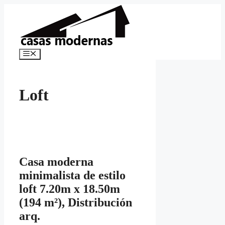
Saltar
al
contenido
Menú
Loft
Casa moderna
minimalista de estilo
loft 7.20m x 18.50m
(194 m²), Distribución
arq.