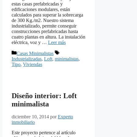
estas casas prefabricadas y
edificaciones modulares, están
calculados para superar la sobrecarga
de 300 Kg./m2. Nuestro sistema
industrializado, permite conseguir
construcciones prefabricadas hasta
cuatro plantas en altura. La instalación
eléctrica, voz y …
Leer más
Categorías
Etiquetas
Casas Minimalistas
Industrializadas
,
Loft
,
minimalistas
,
Tipo
,
Viviendas
Diseño interior: Loft
minimalista
diciembre 10, 2014
por
Experto
inmobiliario
Este proyecto pertence al artículo