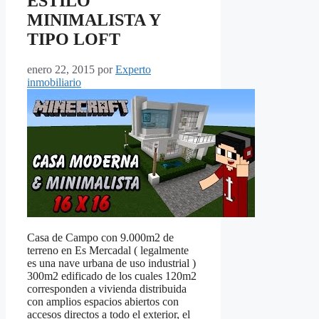
ESTILO
MINIMALISTA Y
TIPO LOFT
enero 22, 2015
por
Experto
inmobiliario
Casa de Campo con 9.000m2 de
terreno en Es Mercadal ( legalmente
es una nave urbana de uso industrial )
300m2 edificado de los cuales 120m2
corresponden a vivienda distribuida
con amplios espacios abiertos con
accesos directos a todo el exterior, el