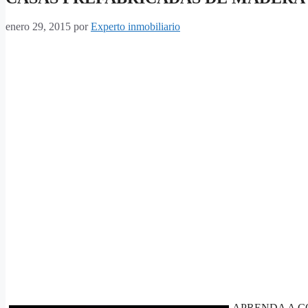
enero 29, 2015
por
Experto inmobiliario
APRENDA A C