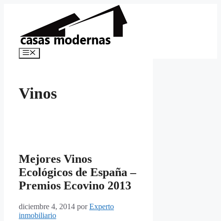
Saltar
al
contenido
Menú
Vinos
Mejores Vinos
Ecológicos de España –
Premios Ecovino 2013
diciembre 4, 2014
por
Experto
inmobiliario