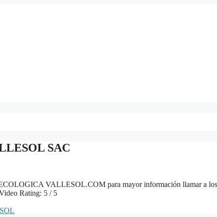
LLESOL SAC
GICA VALLESOL.COM para mayor información llamar a lo
deo Rating: 5 / 5
SOL