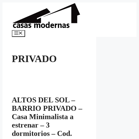
Saltar
al
contenido
Menú
PRIVADO
ALTOS DEL SOL –
BARRIO PRIVADO –
Casa Minimalista a
estrenar – 3
dormitorios – Cod.