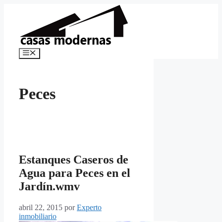
Saltar
al
contenido
Menú
Peces
Estanques Caseros de
Agua para Peces en el
Jardín.wmv
abril 22, 2015
por
Experto
inmobiliario