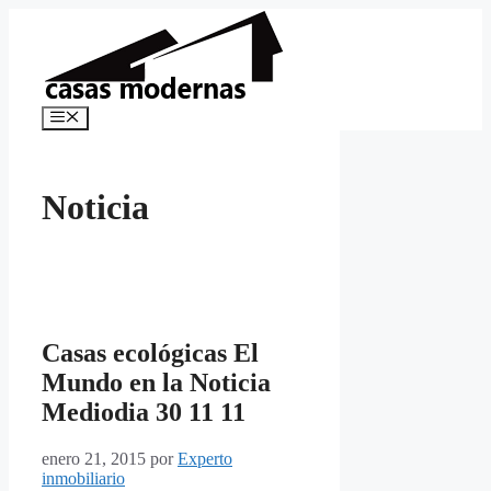
Saltar
al
contenido
Menú
Noticia
Casas ecológicas El
Mundo en la Noticia
Mediodia 30 11 11
enero 21, 2015
por
Experto
inmobiliario