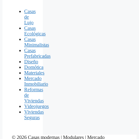
Casas
de
Lujo
Casas
Ecológicas
Casas
Minimalistas
Casas
Prefabricadas
Diseño
Domótica
Materiales
Mercado
Inmobiliario
Reformas
de
Viviendas
Videojuegos
Viviendas
Seguras
© 2026 Casas modernas | Modulares | Mercado