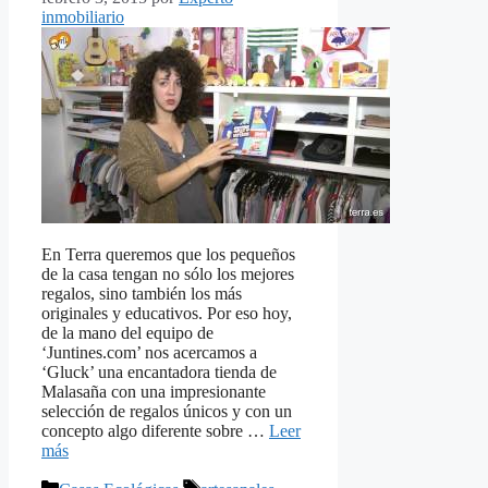
inmobiliario
En Terra queremos que los pequeños
de la casa tengan no sólo los mejores
regalos, sino también los más
originales y educativos. Por eso hoy,
de la mano del equipo de
‘Juntines.com’ nos acercamos a
‘Gluck’ una encantadora tienda de
Malasaña con una impresionante
selección de regalos únicos y con un
concepto algo diferente sobre …
Leer
más
Categorías
Etiquetas