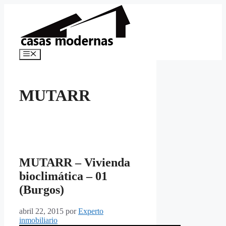
Saltar
al
contenido
Menú
MUTARR
MUTARR – Vivienda
bioclimática – 01
(Burgos)
abril 22, 2015
por
Experto
inmobiliario