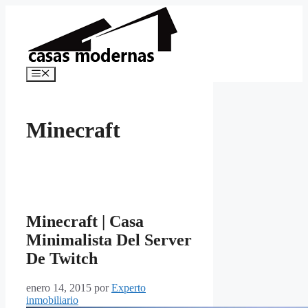
Saltar
al
contenido
Menú
Minecraft
Minecraft | Casa
Minimalista Del Server
De Twitch
enero 14, 2015
por
Experto
inmobiliario