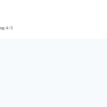
ng: 4 / 5