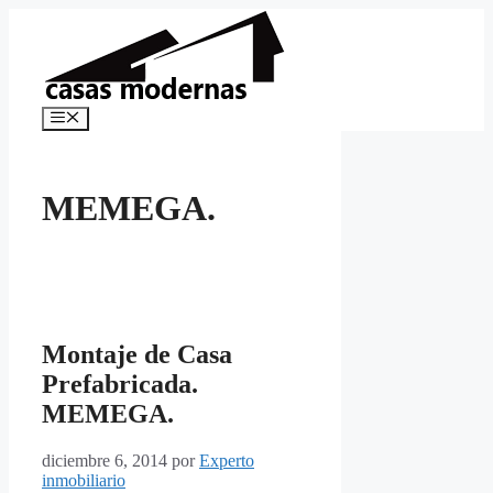
Saltar
al
contenido
Menú
MEMEGA.
Montaje de Casa
Prefabricada.
MEMEGA.
diciembre 6, 2014
por
Experto
inmobiliario