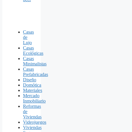
Casas
de
Lujo
Casas
Ecológicas
Casas
Minimalistas
Casas
Prefabricadas
Diseño
Domótica
Materiales
Mercado
Inmobiliario
Reformas
de
Viviendas
Videojuegos
Viviendas