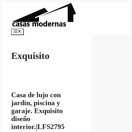
Saltar
al
contenido
Menú
Exquisito
Casa de lujo con
jardín, piscina y
garaje. Exquisito
diseño
interior.|LFS2795