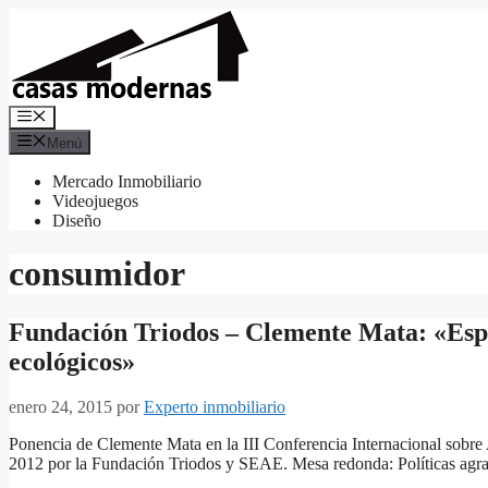
Saltar
al
contenido
Menú
Menú
Mercado Inmobiliario
Videojuegos
Diseño
consumidor
Fundación Triodos – Clemente Mata: «Esp
ecológicos»
enero 24, 2015
por
Experto inmobiliario
Ponencia de Clemente Mata en la III Conferencia Internacional sobre 
2012 por la Fundación Triodos y SEAE. Mesa redonda: Políticas agrar