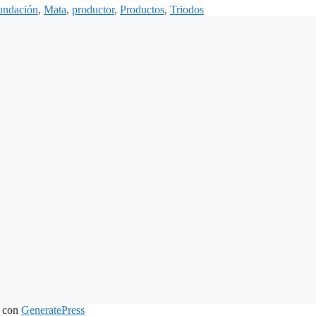
undación
,
Mata
,
productor
,
Productos
,
Triodos
 con
GeneratePress