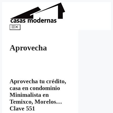
Saltar
al
contenido
Menú
Aprovecha
Aprovecha tu crédito,
casa en condominio
Minimalista en
Temixco, Morelos…
Clave 551