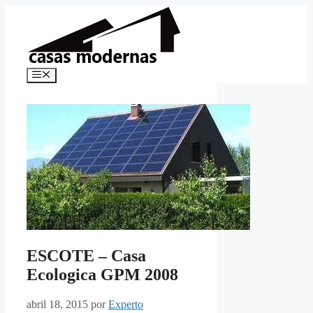
Saltar
al
contenido
Menú
ESCOTE – Casa
Ecologica GPM 2008
abril 18, 2015
por
Experto