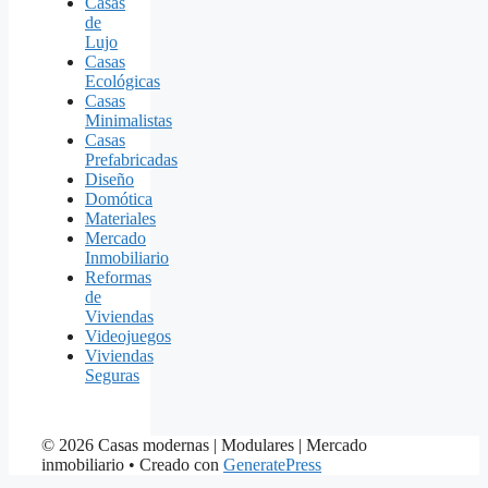
Casas
de
Lujo
Casas
Ecológicas
Casas
Minimalistas
Casas
Prefabricadas
Diseño
Domótica
Materiales
Mercado
Inmobiliario
Reformas
de
Viviendas
Videojuegos
Viviendas
Seguras
© 2026 Casas modernas | Modulares | Mercado
inmobiliario
• Creado con
GeneratePress