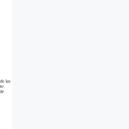
de las
to
 de