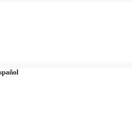
spañol