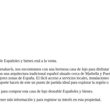
e Españoles y bienes está a la venta.
nahavís, nos encontramos con una hermosa casa de lujo para disfrutar 
n una arquitectura tradicional español situado cerca de Marbella y Puer
ores zonas de España. El fácil acceso a servicios locales, instalaciones
sporte hacen de este un punto de partida ideal para explorar la región o
 para comprar esta casa de lujo deseable Españoles y bienes.
ner más información y para registrar su interés en esta propiedad.