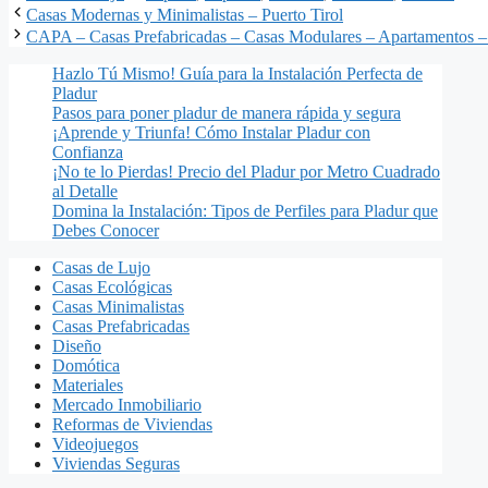
Casas Modernas y Minimalistas – Puerto Tirol
CAPA – Casas Prefabricadas – Casas Modulares – Apartamentos –
Hazlo Tú Mismo! Guía para la Instalación Perfecta de
Pladur
Pasos para poner pladur de manera rápida y segura
¡Aprende y Triunfa! Cómo Instalar Pladur con
Confianza
¡No te lo Pierdas! Precio del Pladur por Metro Cuadrado
al Detalle
Domina la Instalación: Tipos de Perfiles para Pladur que
Debes Conocer
Casas de Lujo
Casas Ecológicas
Casas Minimalistas
Casas Prefabricadas
Diseño
Domótica
Materiales
Mercado Inmobiliario
Reformas de Viviendas
Videojuegos
Viviendas Seguras