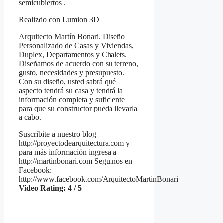
semicubiertos .
Realizdo con Lumion 3D
Arquitecto Martín Bonari. Diseño
Personalizado de Casas y Viviendas,
Duplex, Departamentos y Chalets.
Diseñamos de acuerdo con su terreno,
gusto, necesidades y presupuesto.
Con su diseño, usted sabrá qué
aspecto tendrá su casa y tendrá la
información completa y suficiente
para que su constructor pueda llevarla
a cabo.
Suscribite a nuestro blog
http://proyectodearquitectura.com y
para más información ingresa a
http://martinbonari.com Seguinos en
Facebook:
http://www.facebook.com/ArquitectoMartinBonari
Video Rating: 4 / 5