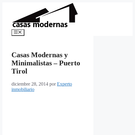
Saltar
al
contenido
Menú
Casas Modernas y
Minimalistas – Puerto
Tirol
diciembre 28, 2014
por
Experto
inmobiliario