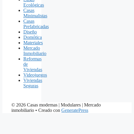
Ecológicas
Casas
Minimalistas
Casas
Prefabricadas
Diseño
Domótica
Materiales
Mercado
Inmobiliario
Reformas
de
Viviendas
Videojuegos
Viviendas
Seguras
© 2026 Casas modernas | Modulares | Mercado
inmobiliario
• Creado con
GeneratePress