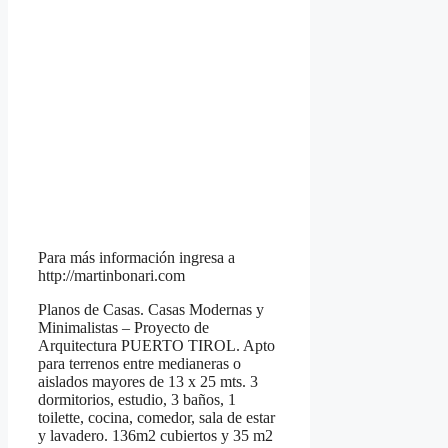
Para más información ingresa a
http://martinbonari.com
Planos de Casas. Casas Modernas y
Minimalistas – Proyecto de
Arquitectura PUERTO TIROL. Apto
para terrenos entre medianeras o
aislados mayores de 13 x 25 mts. 3
dormitorios, estudio, 3 baños, 1
toilette, cocina, comedor, sala de estar
y lavadero. 136m2 cubiertos y 35 m2