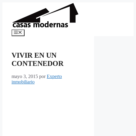
Saltar
al
contenido
Menú
VIVIR EN UN
CONTENEDOR
mayo 3, 2015
por
Experto
inmobiliario