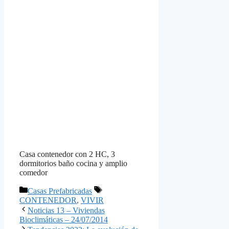
Casa contenedor con 2 HC, 3
dormitorios baño cocina y amplio
comedor
Categorías
Etiquetas
Casas Prefabricadas
CONTENEDOR
,
VIVIR
Noticias 13 – Viviendas
Bioclimáticas – 24/07/2014