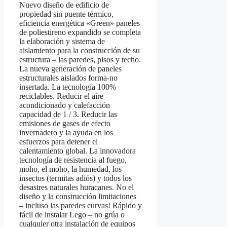
Nuevo diseño de edificio de
propiedad sin puente térmico,
eficiencia energética «Green» paneles
de poliestireno expandido se completa
la elaboración y sistema de
aislamiento para la construcción de su
estructura – las paredes, pisos y techo.
La nueva generación de paneles
estructurales aislados forma-no
insertada. La tecnología 100%
reciclables. Reducir el aire
acondicionado y calefacción
capacidad de 1 / 3. Reducir las
emisiones de gases de efecto
invernadero y la ayuda en los
esfuerzos para detener el
calentamiento global. La innovadora
tecnología de resistencia al fuego,
moho, el moho, la humedad, los
insectos (termitas adiós) y todos los
desastres naturales huracanes. No el
diseño y la construcción limitaciones
– incluso las paredes curvas! Rápido y
fácil de instalar Lego – no grúa o
cualquier otra instalación de equipos