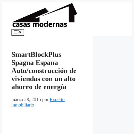
Saltar
al
contenido
Menú
SmartBlockPlus
Spagna Espana
Auto/construcción de
viviendas con un alto
ahorro de energía
marzo 28, 2015
por
Experto
inmobiliario