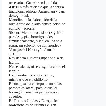
necesarios. Guardar en la utilidad
-60/90% más eficiente que la energía
tradicional edificio. Amueblará y caja
de seguridad.
Monolito de la elaboración de la
nueva casa de la auto construcción de
edificio y piscinas.
Sistema Monolítico aislado(Significa
paredes y piso hormigonados
simultáneamente, o sea, en una sola
etapa, sin solución de continuidad)
Ventajas del Hormigón Armado
aislado:
Resistencia 10 veces superior a la del
ladrillo.
No se calcina, ni se desgrana como el
ladrillo.
Es naturalmente impermeable,
mientras que el ladrillo no.
En una piscina el empuje contra las
paredes es lateral, para lo cual el
hormigón tiene una performance
superior.
En Estados Unidos y Europa, los
profesionales de Piscinas eligen