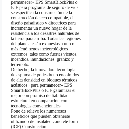
permanecer» EPS SmartBlockPlus o
ICF para programa de seguro de vida
se especifica la construcción de la
construcción de eco compatible, el
diseño paisajístico y directrices para
incrementar un nuevo hogar de la
resistencia a los desastres naturales de
la tierra para arriba. Todas las regiones
del planeta están expuestas a uno o
más fenómenos meteorológicos
extremos, tales como fuertes vientos,
incendios, inundaciones, granizo y
terremoto.
De hecho, la innovadora tecnología
de espuma de poliestireno encofrados
de alta densidad en bloques térmicos
acústicos «para permanecer» EPS
SmartBlockPlus o ICF garantizar el
mejor compromiso de fiabilidad
estructural en comparación con
tecnologías convencionales.
Pone de relieve los numerosos
beneficios que pueden obtenerse
utilizando de insulated concrete form
(ICF) Construcción.