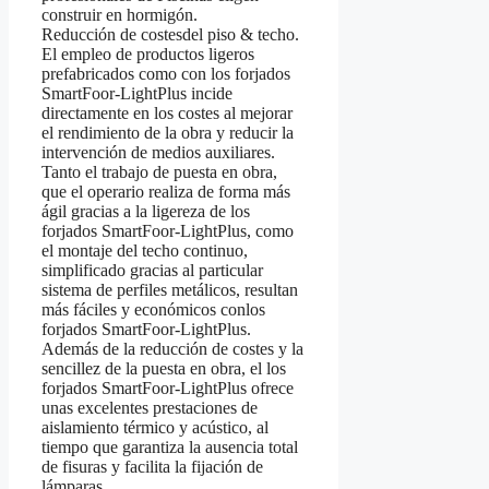
construir en hormigón.
Reducción de costesdel piso & techo.
El empleo de productos ligeros
prefabricados como con los forjados
SmartFoor-LightPlus incide
directamente en los costes al mejorar
el rendimiento de la obra y reducir la
intervención de medios auxiliares.
Tanto el trabajo de puesta en obra,
que el operario realiza de forma más
ágil gracias a la ligereza de los
forjados SmartFoor-LightPlus, como
el montaje del techo continuo,
simplificado gracias al particular
sistema de perfiles metálicos, resultan
más fáciles y económicos conlos
forjados SmartFoor-LightPlus.
Además de la reducción de costes y la
sencillez de la puesta en obra, el los
forjados SmartFoor-LightPlus ofrece
unas excelentes prestaciones de
aislamiento térmico y acústico, al
tiempo que garantiza la ausencia total
de fisuras y facilita la fijación de
lámparas.