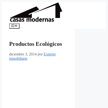
Saltar
al
contenido
Menú
Productos Ecológicos
diciembre 3, 2014
por
Experto
inmobiliario