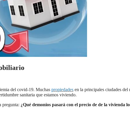
obiliario
ndemia del covid-19. Muchas
propiedades
en la principales ciudades de
ertidumbre sanitaria que estamos viviendo.
ma pregunta:
¿Qué demonios pasará con el precio de de la vivienda lo