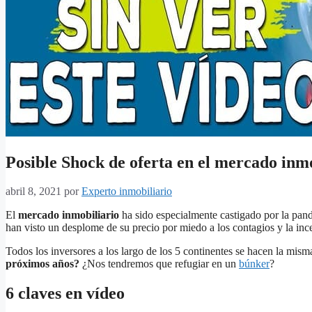
Posible Shock de oferta en el mercado inm
abril 8, 2021
por
Experto inmobiliario
El
mercado inmobiliario
ha sido especialmente castigado por la pa
han visto un desplome de su precio por miedo a los contagios y la inc
Todos los inversores a los largo de los 5 continentes se hacen la mis
próximos años?
¿Nos tendremos que refugiar en un
búnker
?
6 claves en vídeo