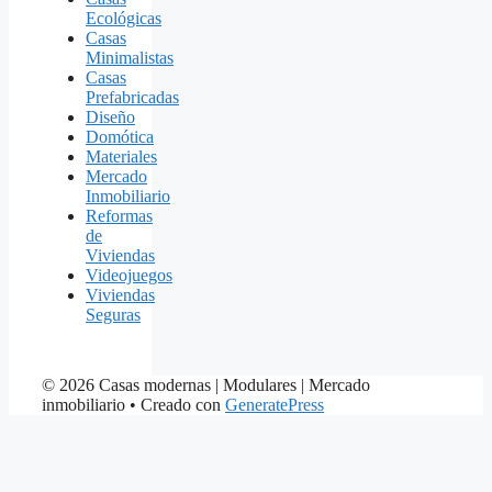
Ecológicas
Casas
Minimalistas
Casas
Prefabricadas
Diseño
Domótica
Materiales
Mercado
Inmobiliario
Reformas
de
Viviendas
Videojuegos
Viviendas
Seguras
© 2026 Casas modernas | Modulares | Mercado
inmobiliario
• Creado con
GeneratePress