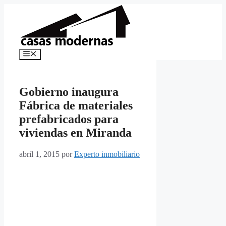
Saltar
al
contenido
Menú
Gobierno inaugura
Fábrica de materiales
prefabricados para
viviendas en Miranda
abril 1, 2015
por
Experto inmobiliario